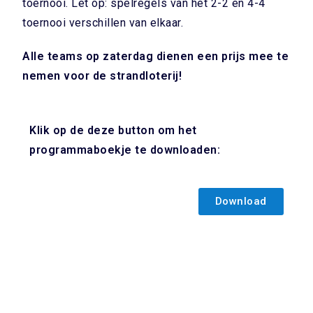
toernooi. Let op: spelregels van het 2-2 en 4-4
toernooi verschillen van elkaar.
Alle teams op zaterdag dienen een prijs mee te
nemen voor de strandloterij!
Klik op de deze button om het
programmaboekje te downloaden:
Download