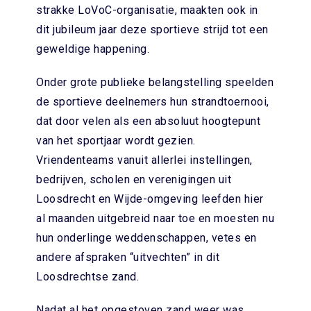
strakke LoVoC-organisatie, maakten ook in
dit jubileum jaar deze sportieve strijd tot een
geweldige happening.
Onder grote publieke belangstelling speelden
de sportieve deelnemers hun strandtoernooi,
dat door velen als een absoluut hoogtepunt
van het sportjaar wordt gezien.
Vriendenteams vanuit allerlei instellingen,
bedrijven, scholen en verenigingen uit
Loosdrecht en Wijde-omgeving leefden hier
al maanden uitgebreid naar toe en moesten nu
hun onderlinge weddenschappen, vetes en
andere afspraken “uitvechten” in dit
Loosdrechtse zand.
Nadat al het opgestoven zand weer was