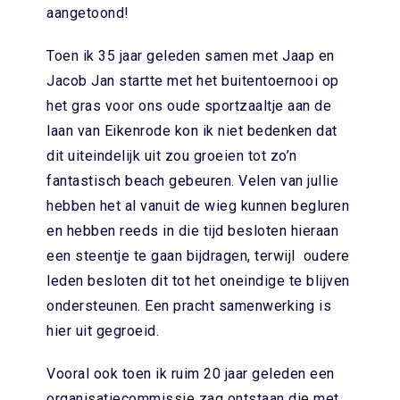
aangetoond!
Toen ik 35 jaar geleden samen met Jaap en
Jacob Jan startte met het buitentoernooi op
het gras voor ons oude sportzaaltje aan de
laan van Eikenrode kon ik niet bedenken dat
dit uiteindelijk uit zou groeien tot zo’n
fantastisch beach gebeuren. Velen van jullie
hebben het al vanuit de wieg kunnen begluren
en hebben reeds in die tijd besloten hieraan
een steentje te gaan bijdragen, terwijl oudere
leden besloten dit tot het oneindige te blijven
ondersteunen. Een pracht samenwerking is
hier uit gegroeid.
Vooral ook toen ik ruim 20 jaar geleden een
organisatiecommissie zag ontstaan die met