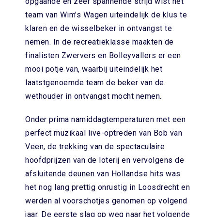
opgaande en zeer spannende strijd wist het
team van Wim’s Wagen uiteindelijk de klus te
klaren en de wisselbeker in ontvangst te
nemen. In de recreatieklasse maakten de
finalisten Zwervers en Bolleyvallers er een
mooi potje van, waarbij uiteindelijk het
laatstgenoemde team de beker van de
wethouder in ontvangst mocht nemen.
Onder prima namiddagtemperaturen met een
perfect muzikaal live-optreden van Bob van
Veen, de trekking van de spectaculaire
hoofdprijzen van de loterij en vervolgens de
afsluitende deunen van Hollandse hits was
het nog lang prettig onrustig in Loosdrecht en
werden al voorschotjes genomen op volgend
jaar. De eerste slag op weg naar het volgende