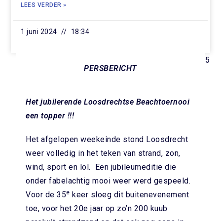
LEES VERDER »
1 juni 2024
18:34
1
2
3
4
5
PERSBERICHT
Het jubilerende Loosdrechtse Beachtoernooi
een topper !!!
Het afgelopen weekeinde stond Loosdrecht
weer volledig in het teken van strand, zon,
wind, sport en lol. Een jubileumeditie die
onder fabelachtig mooi weer werd gespeeld.
e
Voor de 35
keer sloeg dit buitenevenement
toe, voor het 20e jaar op zo’n 200 kuub