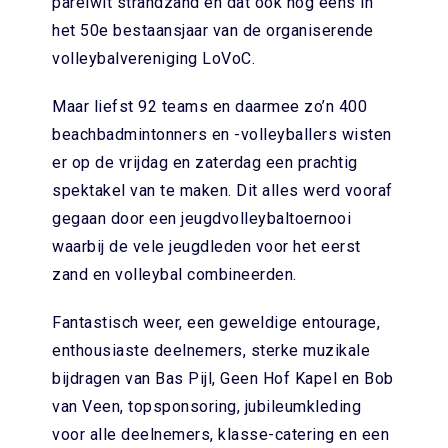
parelwit strandzand en dat ook nog eens in
het 50e bestaansjaar van de organiserende
volleybalvereniging LoVoC.
Maar liefst 92 teams en daarmee zo’n 400
beachbadmintonners en -volleyballers wisten
er op de vrijdag en zaterdag een prachtig
spektakel van te maken. Dit alles werd vooraf
gegaan door een jeugdvolleybaltoernooi
waarbij de vele jeugdleden voor het eerst
zand en volleybal combineerden.
Fantastisch weer, een geweldige entourage,
enthousiaste deelnemers, sterke muzikale
bijdragen van Bas Pijl, Geen Hof Kapel en Bob
van Veen, topsponsoring, jubileumkleding
voor alle deelnemers, klasse-catering en een