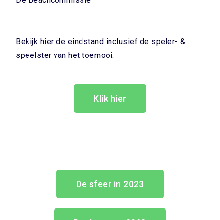
De Beachcommissie
Bekijk hier de eindstand inclusief de speler- &
speelster van het toernooi:
Klik hier
De sfeer in 2023