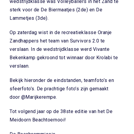
wedstrijdklasse was Volleyballers in het Zand te
sterk voor de De Biermaatjes (2de) en De
Lammetjes (3de).
Op zaterdag wist in de recreatieklasse Oranje
Zandhappers het team van Survivors 2.0 te
verslaan. In de wedstrijdklasse werd Vivante
Bekenkamp gekroond tot winnaar door Krolabi te
verslaan.
Bekijk hieronder de eindstanden, teamfoto’s en
sfeerfoto’s. De prachtige foto’s zijn gemaakt
door
@Marijkerempe
.
Tot volgend jaar op de 38ste editie van het De
Meidoorn Beachtoernooi!