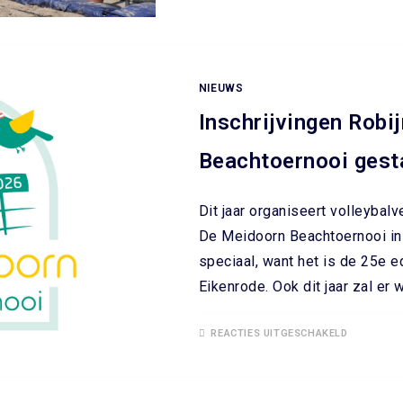
NIEUWS
Inschrijvingen Robi
Beachtoernooi gesta
Dit jaar organiseert volleybal
De Meidoorn Beachtoernooi in 
speciaal, want het is de 25e e
Eikenrode. Ook dit jaar zal er
REACTIES UITGESCHAKELD