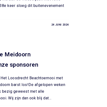
 38e keer sloeg dit buitenevenement
24 JUNI 2024
e Meidoorn
nze sponsoren
! Het Loosdrecht Beachtoernooi met
doorn barst los!De afgelopen weken
ruk bezig geweest met alle
oi. Wij zijn dan ook blij dat…