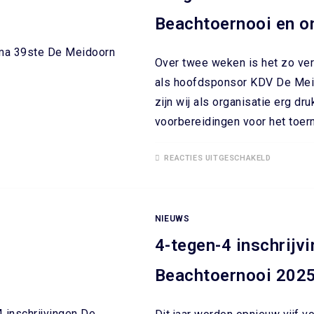
Beachtoernooi en o
Over twee weken is het zo ve
als hoofdsponsor KDV De Mei
zijn wij als organisatie erg d
voorbereidingen voor het toerno
REACTIES UITGESCHAKELD
NIEUWS
4-tegen-4 inschrijv
Beachtoernooi 2025