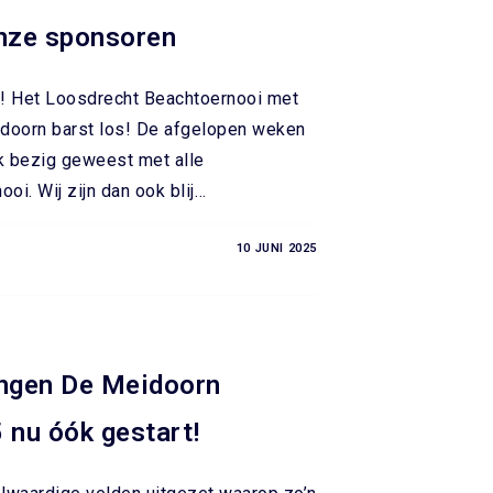
nze sponsoren
r! Het Loosdrecht Beachtoernooi met
doorn barst los! De afgelopen weken
ruk bezig geweest met alle
oi. Wij zijn dan ook blij…
10 JUNI 2025
ingen De Meidoorn
 nu óók gestart!