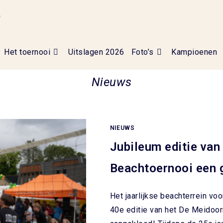
h
Het toernooi
Uitslagen 2026
Foto’s
Kampioenen
Nieuws
NIEUWS
Jubileum editie van
Beachtoernooi een 
Het jaarlijkse beachterrein vo
40e editie van het De Meidoor