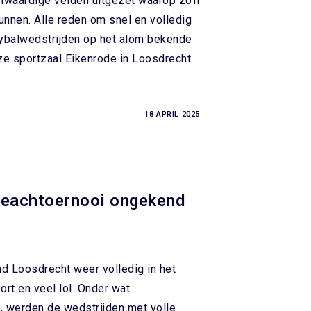
volwaardige velden uitgezet waarop zo’n
nnen. Alle reden om snel en volledig
leybalwedstrijden op het alom bekende
ze sportzaal Eikenrode in Loosdrecht.
18 APRIL 2025
Beachtoernooi ongekend
d Loosdrecht weer volledig in het
ort en veel lol. Onder wat
, werden de wedstrijden met volle