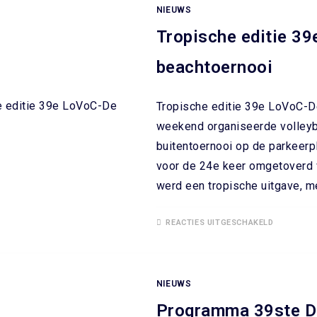
NIEUWS
Tropische editie 3
beachtoernooi
Tropische editie 39e LoVoC-D
weekend organiseerde volleyb
buitentoernooi op de parkeerp
voor de 24e keer omgetoverd w
werd een tropische uitgave, 
REACTIES UITGESCHAKELD
NIEUWS
Programma 39ste D