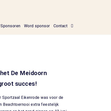
Sponsoren
Word sponsor
Contact
 het De Meidoorn
groot succes!
or Sportzaal Eikenrode was voor de
n Beachtoernooi extra feestelijk