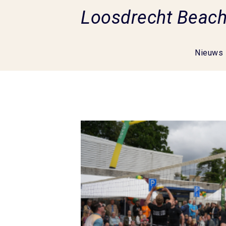
Loosdrecht Beac
Nieuws