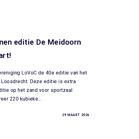
jnen editie De Meidoorn
rt!
vereniging LoVoC de 40e editie van het
Loosdrecht. Deze editie is extra
ditie op het zand voor sportzaal
 weer 220 kubieke…
29 MAART 2026