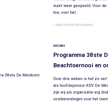
inzet weer gespeeld. Voor de
toe, voor het…
REACTIES UITGESCHAKELD
NIEUWS
Programma 38ste D
Beachtoernooi en o
Over drie weken is het zo ver
als hoofdsponsor KDV De Mei
zijn wij als organisatie erg d
voorbereidingen voor het toerno